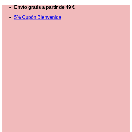
Saltar
Envío gratis a partir de 49 €
al
5% Cupón Bienvenida
contenido