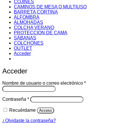
COJINES
CAMINOS DE MESA O MULTIUSO
BARRETA CORTINA
ALFOMBRA
ALMOHADAS
COLCHA VERANO
PROTECCION DE CAMA
SÁBANAS
COLCHONES
OUTLET
Acceder
Acceder
Obligatorio
Nombre de usuario o correo electrónico
*
Obligatorio
Contraseña
*
Recuérdame
Acceso
¿Olvidaste la contraseña?