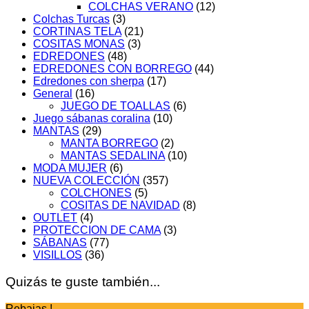
COLCHAS VERANO
(12)
Colchas Turcas
(3)
CORTINAS TELA
(21)
COSITAS MONAS
(3)
EDREDONES
(48)
EDREDONES CON BORREGO
(44)
Edredones con sherpa
(17)
General
(16)
JUEGO DE TOALLAS
(6)
Juego sábanas coralina
(10)
MANTAS
(29)
MANTA BORREGO
(2)
MANTAS SEDALINA
(10)
MODA MUJER
(6)
NUEVA COLECCIÓN
(357)
COLCHONES
(5)
COSITAS DE NAVIDAD
(8)
OUTLET
(4)
PROTECCION DE CAMA
(3)
SÁBANAS
(77)
VISILLOS
(36)
Quizás te guste también...
Rebajas !