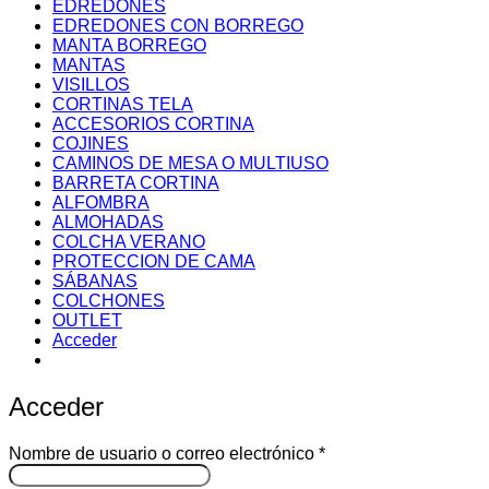
EDREDONES
EDREDONES CON BORREGO
MANTA BORREGO
MANTAS
VISILLOS
CORTINAS TELA
ACCESORIOS CORTINA
COJINES
CAMINOS DE MESA O MULTIUSO
BARRETA CORTINA
ALFOMBRA
ALMOHADAS
COLCHA VERANO
PROTECCION DE CAMA
SÁBANAS
COLCHONES
OUTLET
Acceder
Acceder
Obligatorio
Nombre de usuario o correo electrónico
*