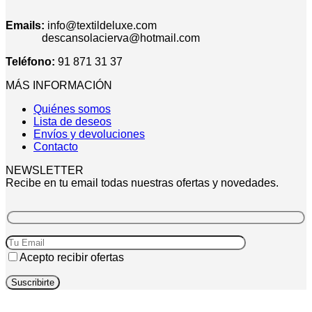
Emails:
info@textildeluxe.com
descansolacierva@hotmail.com
Teléfono:
91 871 31 37
MÁS INFORMACIÓN
Quiénes somos
Lista de deseos
Envíos y devoluciones
Contacto
NEWSLETTER
Recibe en tu email todas nuestras ofertas y novedades.
Acepto recibir ofertas
V