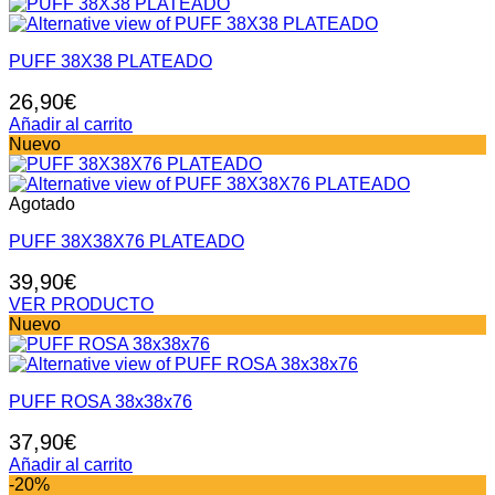
PUFF 38X38 PLATEADO
26,90
€
Añadir al carrito
Nuevo
Agotado
PUFF 38X38X76 PLATEADO
39,90
€
VER PRODUCTO
Nuevo
PUFF ROSA 38x38x76
37,90
€
Añadir al carrito
-20%