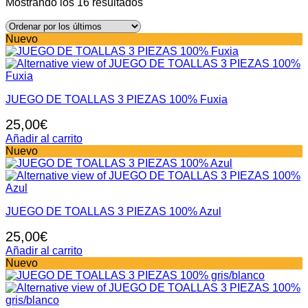
Ordenado
Mostrando los 16 resultados
por
los
Nuevo
últimos
JUEGO DE TOALLAS 3 PIEZAS 100% Fuxia
25,00
€
Añadir al carrito
Nuevo
JUEGO DE TOALLAS 3 PIEZAS 100% Azul
25,00
€
Añadir al carrito
Nuevo