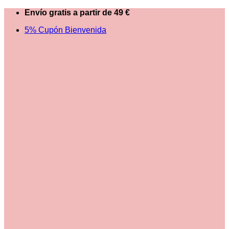
Saltar
Envío gratis a partir de 49 €
al
5% Cupón Bienvenida
contenido