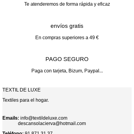
Te atenderemos de forma rápida y eficaz
envíos gratis
En compras superiores a 49 €
PAGO SEGURO
Paga con tarjeta, Bizum, Paypal...
TEXTIL DE LUXE
Textiles para el hogar.
Emails:
info@textildeluxe.com
descansolacierva@hotmail.com
Teléfono:
91 871 31 37