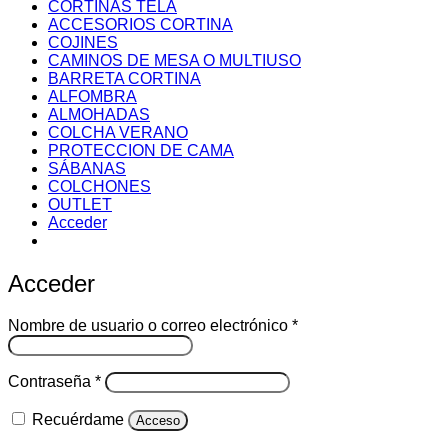
CORTINAS TELA
ACCESORIOS CORTINA
COJINES
CAMINOS DE MESA O MULTIUSO
BARRETA CORTINA
ALFOMBRA
ALMOHADAS
COLCHA VERANO
PROTECCION DE CAMA
SÁBANAS
COLCHONES
OUTLET
Acceder
Acceder
Obligatorio
Nombre de usuario o correo electrónico
*
Obligatorio
Contraseña
*
Recuérdame
Acceso