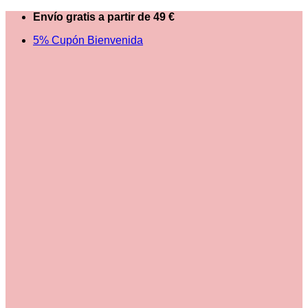
Saltar
Envío gratis a partir de 49 €
al
5% Cupón Bienvenida
contenido