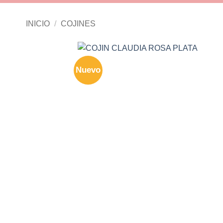
INICIO
/
COJINES
Nuevo