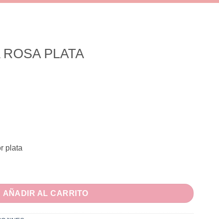
 ROSA PLATA
r plata
antidad
AÑADIR AL CARRITO