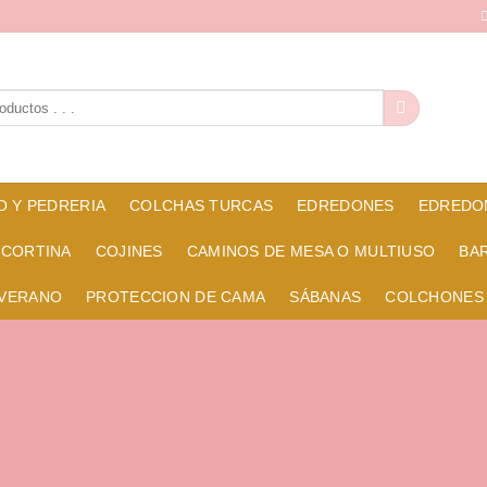
O Y PEDRERIA
COLCHAS TURCAS
EDREDONES
EDREDO
 CORTINA
COJINES
CAMINOS DE MESA O MULTIUSO
BA
 VERANO
PROTECCION DE CAMA
SÁBANAS
COLCHONES