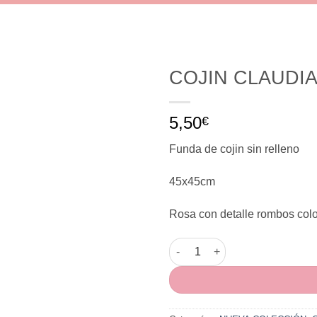
COJIN CLAUDIA
5,50
€
Funda de cojin sin relleno
45x45cm
Rosa con detalle rombos colo
COJIN CLAUDIA ROSA PLATA c