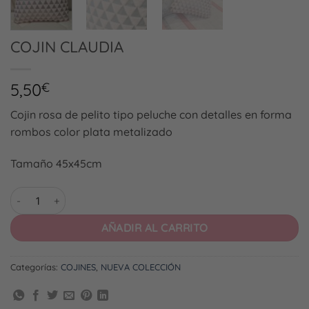
COJIN CLAUDIA
5,50
€
Cojin rosa de pelito tipo peluche con detalles en forma
rombos color plata metalizado
Tamaño 45x45cm
COJIN CLAUDIA cantidad
AÑADIR AL CARRITO
Categorías:
COJINES
,
NUEVA COLECCIÓN