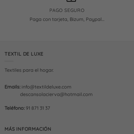
PAGO SEGURO
Paga con tarjeta, Bizum, Paypal...
TEXTIL DE LUXE
Textiles para el hogar.
Emails:
info@textildeluxe.com
descansolacierva@hotmail.com
Teléfono:
91 871 31 37
MÁS INFORMACIÓN