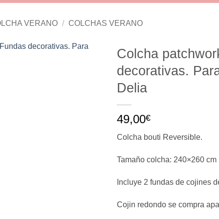
LCHA VERANO
/
COLCHAS VERANO
Colcha patchwork
decorativas. Pa
Delia
49,00
€
Colcha bouti Reversible.
Tamaño colcha: 240×260 cm 
Incluye 2 fundas de cojines 
Cojin redondo se compra apar