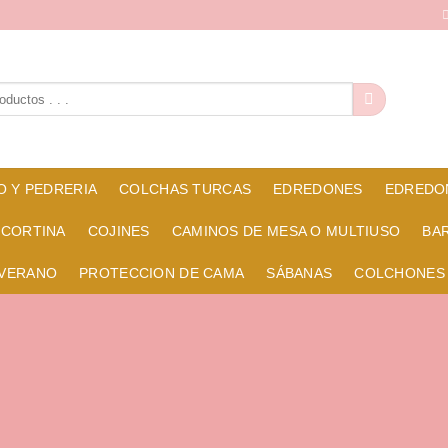
O Y PEDRERIA
COLCHAS TURCAS
EDREDONES
EDREDO
 CORTINA
COJINES
CAMINOS DE MESA O MULTIUSO
BA
 VERANO
PROTECCION DE CAMA
SÁBANAS
COLCHONES