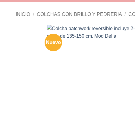
INICIO
/
COLCHAS CON BRILLO Y PEDRERIA
/
CO
Nuevo