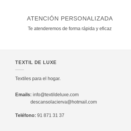
ATENCIÓN PERSONALIZADA
Te atenderemos de forma rápida y eficaz
TEXTIL DE LUXE
Textiles para el hogar.
Emails:
info@textildeluxe.com
descansolacierva@hotmail.com
Teléfono:
91 871 31 37