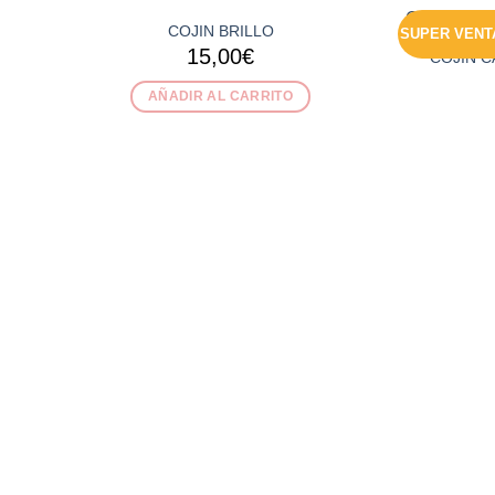
COJIN BRILLO
SUPER VENT
15,00
€
COJIN 
AÑADIR AL CARRITO