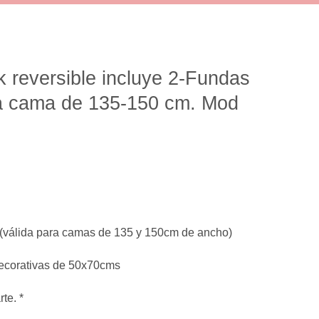
 reversible incluye 2-Fundas
ra cama de 135-150 cm. Mod
(válida para camas de 135 y 150cm de ancho)
decorativas de 50x70cms
te. *