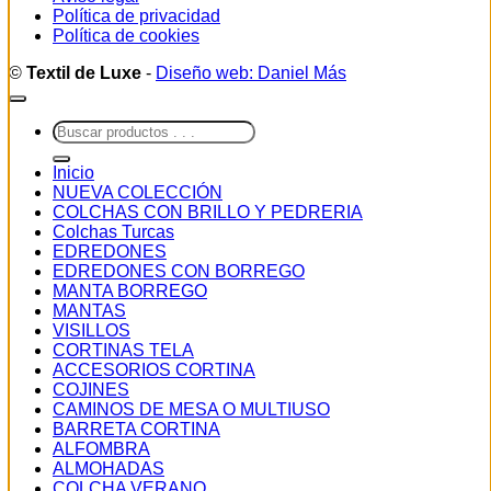
Política de privacidad
Política de cookies
©
Textil de Luxe
-
Diseño web: Daniel Más
Buscar
por:
Inicio
NUEVA COLECCIÓN
COLCHAS CON BRILLO Y PEDRERIA
Colchas Turcas
EDREDONES
EDREDONES CON BORREGO
MANTA BORREGO
MANTAS
VISILLOS
CORTINAS TELA
ACCESORIOS CORTINA
COJINES
CAMINOS DE MESA O MULTIUSO
BARRETA CORTINA
ALFOMBRA
ALMOHADAS
COLCHA VERANO