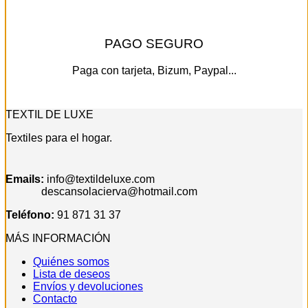
producto
PAGO SEGURO
Paga con tarjeta, Bizum, Paypal...
TEXTIL DE LUXE
Textiles para el hogar.
Emails:
info@textildeluxe.com
descansolacierva@hotmail.com
Teléfono:
91 871 31 37
MÁS INFORMACIÓN
Quiénes somos
Lista de deseos
Envíos y devoluciones
Contacto