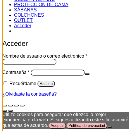
PROTECCION DE CAMA
SÁBANAS
COLCHONES
OUTLET
Acceder
Acceder
Obligatorio
Nombre de usuario o correo electrónico
*
Obligatorio
Contraseña
*
Recuérdame
Acceso
¿Olvidaste la contraseña?
Utilizo cookies para asegurar que ofrezco la mejor
experiencia en la web. Si sigues utilizando este sitio asumiré
que estás de acuerdo.
Aceptar
Política de privacidad