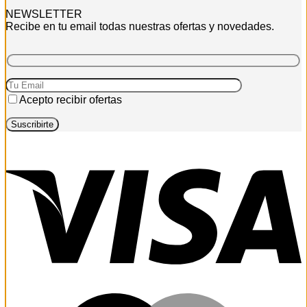
NEWSLETTER
Recibe en tu email todas nuestras ofertas y novedades.
Acepto recibir ofertas
V
M