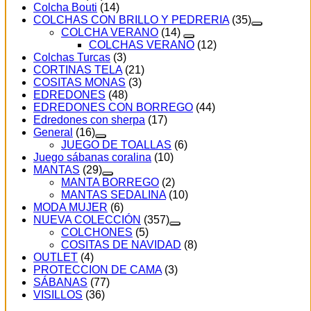
Colcha Bouti
(14)
COLCHAS CON BRILLO Y PEDRERIA
(35)
COLCHA VERANO
(14)
COLCHAS VERANO
(12)
Colchas Turcas
(3)
CORTINAS TELA
(21)
COSITAS MONAS
(3)
EDREDONES
(48)
EDREDONES CON BORREGO
(44)
Edredones con sherpa
(17)
General
(16)
JUEGO DE TOALLAS
(6)
Juego sábanas coralina
(10)
MANTAS
(29)
MANTA BORREGO
(2)
MANTAS SEDALINA
(10)
MODA MUJER
(6)
NUEVA COLECCIÓN
(357)
COLCHONES
(5)
COSITAS DE NAVIDAD
(8)
OUTLET
(4)
PROTECCION DE CAMA
(3)
SÁBANAS
(77)
VISILLOS
(36)