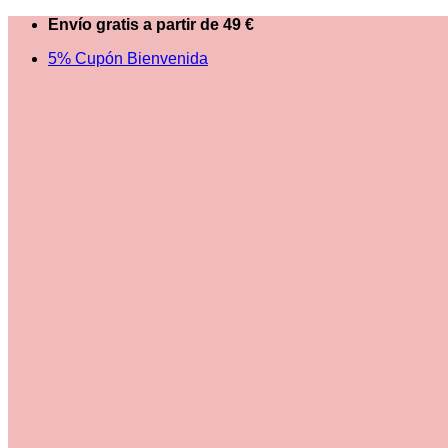
Saltar
Envío gratis a partir de 49 €
al
5% Cupón Bienvenida
contenido