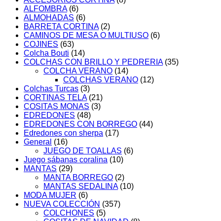
ALFOMBRA
(6)
ALMOHADAS
(6)
BARRETA CORTINA
(2)
CAMINOS DE MESA O MULTIUSO
(6)
COJINES
(63)
Colcha Bouti
(14)
COLCHAS CON BRILLO Y PEDRERIA
(35)
COLCHA VERANO
(14)
COLCHAS VERANO
(12)
Colchas Turcas
(3)
CORTINAS TELA
(21)
COSITAS MONAS
(3)
EDREDONES
(48)
EDREDONES CON BORREGO
(44)
Edredones con sherpa
(17)
General
(16)
JUEGO DE TOALLAS
(6)
Juego sábanas coralina
(10)
MANTAS
(29)
MANTA BORREGO
(2)
MANTAS SEDALINA
(10)
MODA MUJER
(6)
NUEVA COLECCIÓN
(357)
COLCHONES
(5)