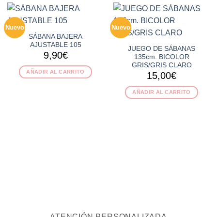
Nuevo
Nuevo
SÁBANA BAJERA
AJUSTABLE 105
JUEGO DE SÁBANAS
9,90
€
135cm. BICOLOR
GRIS/GRIS CLARO
AÑADIR AL CARRITO
15,00
€
AÑADIR AL CARRITO
ATENCIÓN PERSONALIZADA