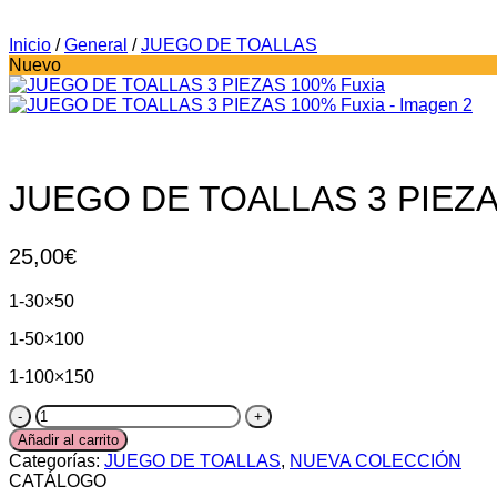
Inicio
/
General
/
JUEGO DE TOALLAS
Nuevo
JUEGO DE TOALLAS 3 PIEZA
25,00
€
1-30×50
1-50×100
1-100×150
JUEGO
DE
Añadir al carrito
TOALLAS
Categorías:
JUEGO DE TOALLAS
,
NUEVA COLECCIÓN
3
CATÁLOGO
PIEZAS