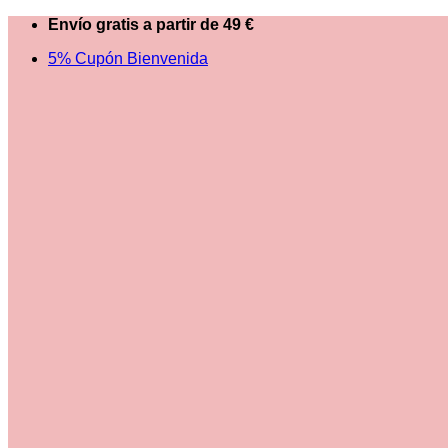
Saltar
Envío gratis a partir de 49 €
al
5% Cupón Bienvenida
contenido