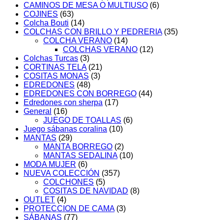
CAMINOS DE MESA O MULTIUSO
(6)
COJINES
(63)
Colcha Bouti
(14)
COLCHAS CON BRILLO Y PEDRERIA
(35)
COLCHA VERANO
(14)
COLCHAS VERANO
(12)
Colchas Turcas
(3)
CORTINAS TELA
(21)
COSITAS MONAS
(3)
EDREDONES
(48)
EDREDONES CON BORREGO
(44)
Edredones con sherpa
(17)
General
(16)
JUEGO DE TOALLAS
(6)
Juego sábanas coralina
(10)
MANTAS
(29)
MANTA BORREGO
(2)
MANTAS SEDALINA
(10)
MODA MUJER
(6)
NUEVA COLECCIÓN
(357)
COLCHONES
(5)
COSITAS DE NAVIDAD
(8)
OUTLET
(4)
PROTECCION DE CAMA
(3)
SÁBANAS
(77)