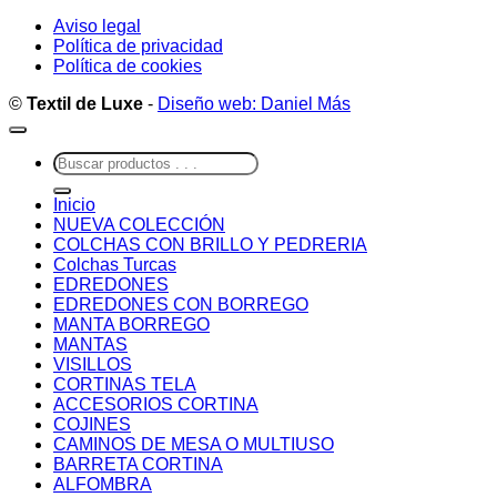
Aviso legal
Política de privacidad
Política de cookies
©
Textil de Luxe
-
Diseño web: Daniel Más
Buscar
por:
Inicio
NUEVA COLECCIÓN
COLCHAS CON BRILLO Y PEDRERIA
Colchas Turcas
EDREDONES
EDREDONES CON BORREGO
MANTA BORREGO
MANTAS
VISILLOS
CORTINAS TELA
ACCESORIOS CORTINA
COJINES
CAMINOS DE MESA O MULTIUSO
BARRETA CORTINA
ALFOMBRA