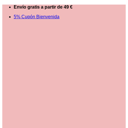
Saltar
Envío gratis a partir de 49 €
al
5% Cupón Bienvenida
contenido