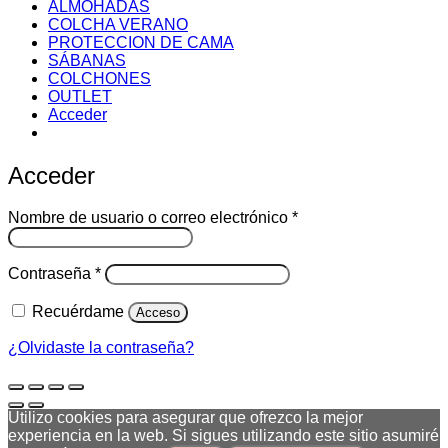
ALMOHADAS
COLCHA VERANO
PROTECCION DE CAMA
SÁBANAS
COLCHONES
OUTLET
Acceder
Acceder
Obligatorio
Nombre de usuario o correo electrónico
*
Obligatorio
Contraseña
*
Recuérdame
Acceso
¿Olvidaste la contraseña?
Utilizo cookies para asegurar que ofrezco la mejor
experiencia en la web. Si sigues utilizando este sitio asumiré