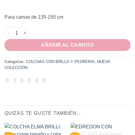
Para camas de 135-150 cm
PACK ELMA BLANCA 7 PIEZAS 135-150 CM cantidad
AÑADIR AL CARRITO
Categorías:
COLCHAS CON BRILLO Y PEDRERIA
,
NUEVA
COLECCIÓN
QUIZÁS TE GUSTE TAMBIÉN...