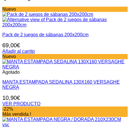
Nuevo
Pack de 2 juegos de sábanas 200x200cm
69,00
€
Añadir al carrito
Nuevo
Agotado
MANTA ESTAMPADA SEDALINA 130X160 VERSAGHE
NEGRA
10,90
€
VER PRODUCTO
-22%
Más vendida !