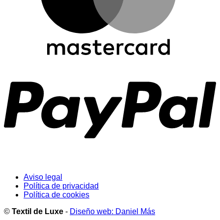
P
Aviso legal
Política de privacidad
Política de cookies
©
Textil de Luxe
-
Diseño web: Daniel Más