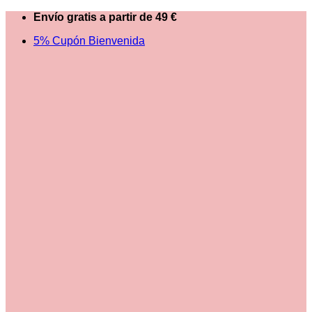
Saltar
Envío gratis a partir de 49 €
al
5% Cupón Bienvenida
contenido