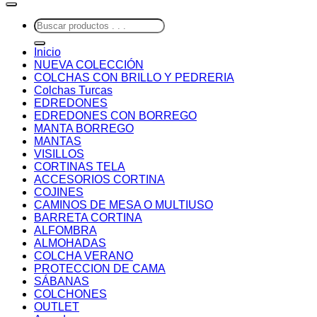
Buscar
por:
Inicio
NUEVA COLECCIÓN
COLCHAS CON BRILLO Y PEDRERIA
Colchas Turcas
EDREDONES
EDREDONES CON BORREGO
MANTA BORREGO
MANTAS
VISILLOS
CORTINAS TELA
ACCESORIOS CORTINA
COJINES
CAMINOS DE MESA O MULTIUSO
BARRETA CORTINA
ALFOMBRA
ALMOHADAS
COLCHA VERANO
PROTECCION DE CAMA
SÁBANAS
COLCHONES
OUTLET