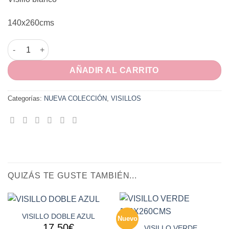
140x260cms
VISILLO BLANCO 140X260CMS cantidad
AÑADIR AL CARRITO
Categorías:
NUEVA COLECCIÓN
,
VISILLOS
QUIZÁS TE GUSTE TAMBIÉN...
VISILLO DOBLE AZUL
Nuevo
17,50
€
VISILLO VERDE