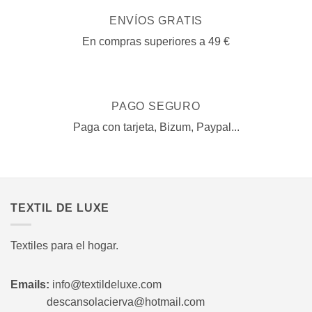
ENVÍOS GRATIS
En compras superiores a 49 €
PAGO SEGURO
Paga con tarjeta, Bizum, Paypal...
TEXTIL DE LUXE
Textiles para el hogar.
Emails:
info@textildeluxe.com
descansolacierva@hotmail.com