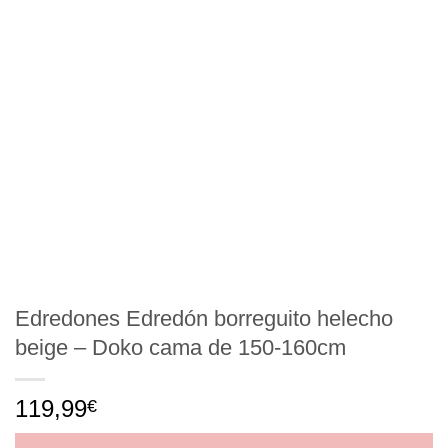
Edredones Edredón borreguito helecho
beige – Doko cama de 150-160cm
119,99
€