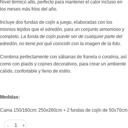
Nivel térmico alto, perfecto para mantener el calor incluso en
los meses más fríos del año.
Incluye dos fundas de cojín a juego, elaboradas con los
mismos tejidos que el edredón, para un conjunto armonioso y
completo.
La funda de cojín puede ser de cualquier parte del
edredón, no tiene por qué coincidir con la imagen de la foto.
Combina perfectamente con sábanas de franela o coralina, así
como con plaids y cojines decorativos, para crear un ambiente
cálido, confortable y lleno de estilo.
Medidas:
Cama 150/160cm: 250x260cm + 2 fundas de cojín de 50x70cm
Edredones Edredón borreguito helecho beige - Doko cama de 