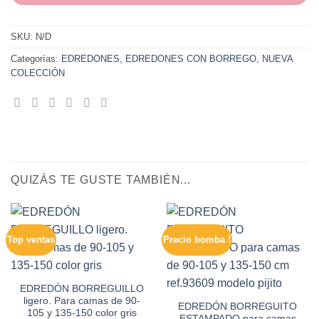
SKU:
N/D
Categorías:
EDREDONES
,
EDREDONES CON BORREGO
,
NUEVA
COLECCIÓN
QUIZÁS TE GUSTE TAMBIÉN...
Top ventas
Precio bomba !
EDREDÓN BORREGUILLO
ligero. Para camas de 90-
EDREDÓN BORREGUITO
105 y 135-150 color gris
ESTAMPADO para camas