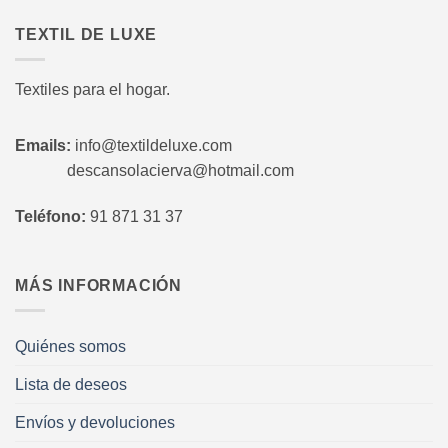
TEXTIL DE LUXE
Textiles para el hogar.
Emails:
info@textildeluxe.com
descansolacierva@hotmail.com
Teléfono:
91 871 31 37
MÁS INFORMACIÓN
Quiénes somos
Lista de deseos
Envíos y devoluciones