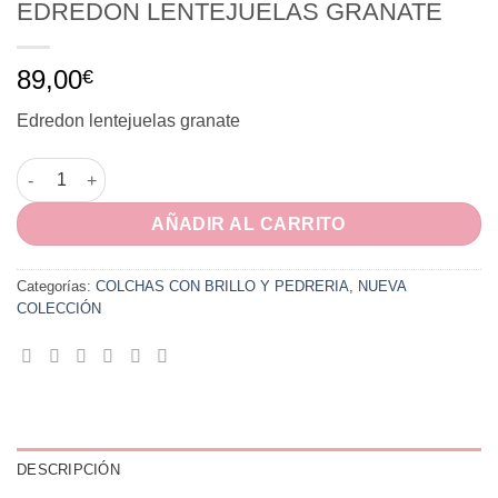
EDREDON LENTEJUELAS GRANATE
89,00
€
Edredon lentejuelas granate
EDREDON LENTEJUELAS GRANATE cantidad
AÑADIR AL CARRITO
Categorías:
COLCHAS CON BRILLO Y PEDRERIA
,
NUEVA
COLECCIÓN
DESCRIPCIÓN