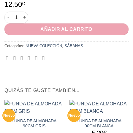
12,50
€
JUEGO SABANAS 3PIEZAS 90CM 100% MICROFIBRA BICOLOR R
AÑADIR AL CARRITO
Categorías:
NUEVA COLECCIÓN
,
SÁBANAS
QUIZÁS TE GUSTE TAMBIÉN...
Nuevo
Nuevo
FUNDA DE ALMOHADA
FUNDA DE ALMOHADA
90CM GRIS
90CM BLANCA
5,20
€