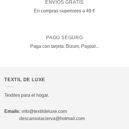
ENVÍOS GRATIS
En compras superiores a 49 €
PAGO SEGURO
Paga con tarjeta, Bizum, Paypal...
TEXTIL DE LUXE
Textiles para el hogar.
Emails:
info@textildeluxe.com
descansolacierva@hotmail.com