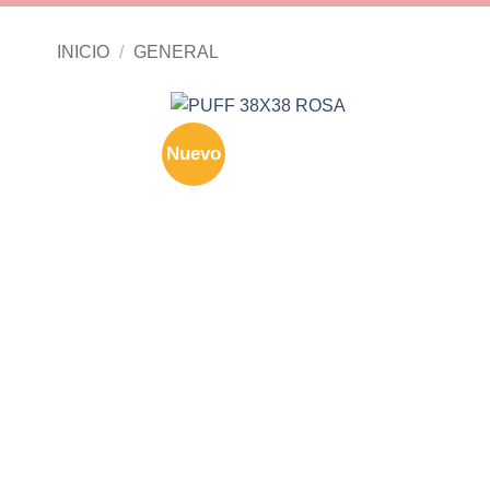
INICIO
/
GENERAL
Nuevo