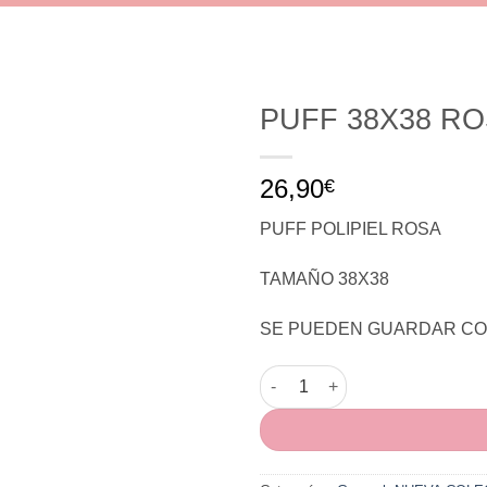
PUFF 38X38 R
26,90
€
PUFF POLIPIEL ROSA
TAMAÑO 38X38
SE PUEDEN GUARDAR CO
PUFF 38X38 ROSA cantidad