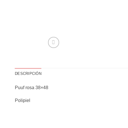
DESCRIPCIÓN
Puuf rosa 38×48
Polipiel